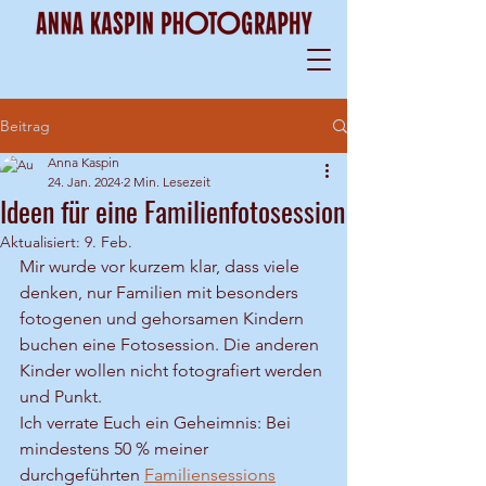
Beitrag
Anna Kaspin
24. Jan. 2024
2 Min. Lesezeit
Ideen für eine Familienfotosession
Aktualisiert:
9. Feb.
Mir wurde vor kurzem klar, dass viele 
denken, nur Familien mit besonders 
fotogenen und gehorsamen Kindern 
buchen eine Fotosession. Die anderen 
Kinder wollen nicht fotografiert werden 
und Punkt. 
Ich verrate Euch ein Geheimnis: Bei 
mindestens 50 % meiner 
durchgeführten 
Familiensessions