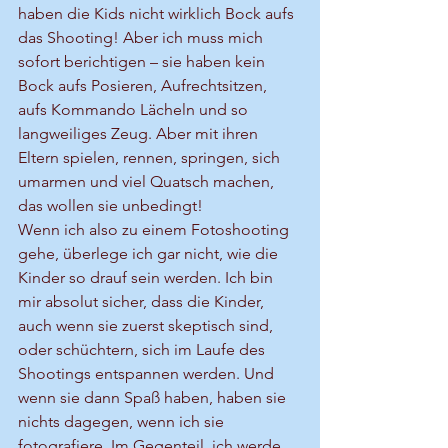
haben die Kids nicht wirklich Bock aufs 
das Shooting! Aber ich muss mich 
sofort berichtigen – sie haben kein 
Bock aufs Posieren, Aufrechtsitzen, 
aufs Kommando Lächeln und so 
langweiliges Zeug. Aber mit ihren 
Eltern spielen, rennen, springen, sich 
umarmen und viel Quatsch machen, 
das wollen sie unbedingt!
Wenn ich also zu einem Fotoshooting 
gehe, überlege ich gar nicht, wie die 
Kinder so drauf sein werden. Ich bin 
mir absolut sicher, dass die Kinder, 
auch wenn sie zuerst skeptisch sind, 
oder schüchtern, sich im Laufe des 
Shootings entspannen werden. Und 
wenn sie dann Spaß haben, haben sie 
nichts dagegen, wenn ich sie 
fotografiere. Im Gegenteil, ich werde 