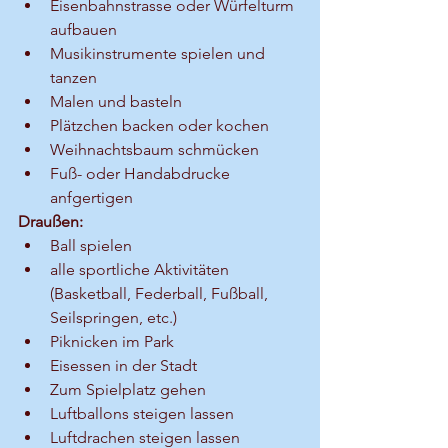
Eisenbahnstrasse oder Würfelturm 
aufbauen
Musikinstrumente spielen und 
tanzen
Malen und basteln 
Plätzchen backen oder kochen
Weihnachtsbaum schmücken
Fuß- oder Handabdrucke 
anfgertigen
Draußen:
Ball spielen
alle sportliche Aktivitäten 
(Basketball, Federball, Fußball, 
Seilspringen, etc.)
Piknicken im Park
Eisessen in der Stadt
Zum Spielplatz gehen
Luftballons steigen lassen
Luftdrachen steigen lassen