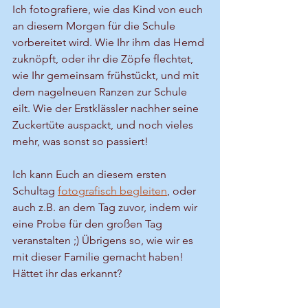
Ich fotografiere, wie das Kind von euch 
an diesem Morgen für die Schule 
vorbereitet wird. Wie Ihr ihm das Hemd 
zuknöpft, oder ihr die Zöpfe flechtet, 
wie Ihr gemeinsam frühstückt, und mit 
dem nagelneuen Ranzen zur Schule 
eilt. Wie der Erstklässler nachher seine 
Zuckertüte auspackt, und noch vieles 
mehr, was sonst so passiert!
Ich kann Euch an diesem ersten 
Schultag 
fotografisch begleiten
, oder 
auch z.B. an dem Tag zuvor, indem wir 
eine Probe für den großen Tag 
veranstalten ;) Übrigens so, wie wir es 
mit dieser Familie gemacht haben! 
Hättet ihr das erkannt?