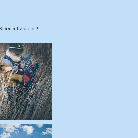
 Bilder entstanden !